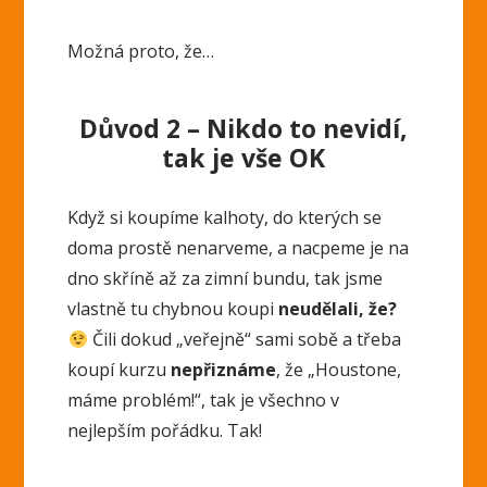
Možná proto, že…
Důvod 2 – Nikdo to nevidí,
tak je vše OK
Když si koupíme kalhoty, do kterých se
doma prostě nenarveme, a nacpeme je na
dno skříně až za zimní bundu, tak jsme
vlastně tu chybnou koupi
neudělali, že?
Čili dokud „veřejně“ sami sobě a třeba
koupí kurzu
nepřiznáme
, že „Houstone,
máme problém!“, tak je všechno v
nejlepším pořádku. Tak!