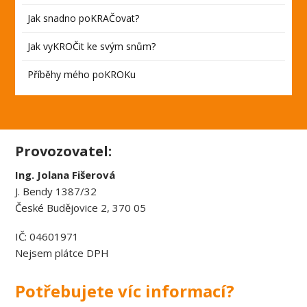
Jak snadno poKRAČovat?
Jak vyKROČit ke svým snům?
Příběhy mého poKROKu
Provozovatel:
Ing. Jolana Fišerová
J. Bendy 1387/32
České Budějovice 2, 370 05
IČ: 04601971
Nejsem plátce DPH
Potřebujete víc informací?