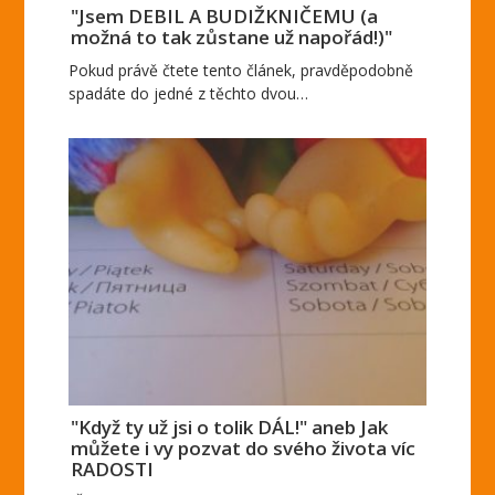
"Jsem DEBIL A BUDIŽKNIČEMU (a
možná to tak zůstane už napořád!)"
Pokud právě čtete tento článek, pravděpodobně
spadáte do jedné z těchto dvou…
"Když ty už jsi o tolik DÁL!" aneb Jak
můžete i vy pozvat do svého života víc
RADOSTI