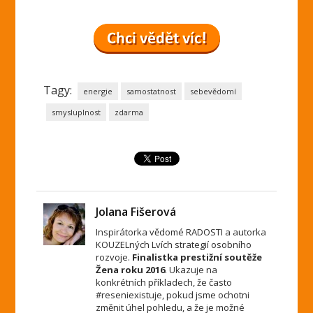
Tagy:
energie
samostatnost
sebevědomí
smysluplnost
zdarma
Jolana Fišerová
Inspirátorka vědomé RADOSTI a autorka
KOUZELných Lvích strategií osobního
rozvoje.
Finalistka prestižní soutěže
Žena roku 2016
. Ukazuje na
konkrétních příkladech, že často
#reseniexistuje, pokud jsme ochotni
změnit úhel pohledu, a že je možné