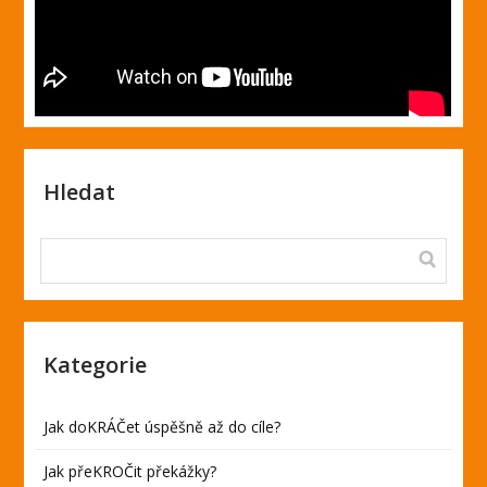
Hledat
Kategorie
Jak doKRÁČet úspěšně až do cíle?
Jak přeKROČit překážky?