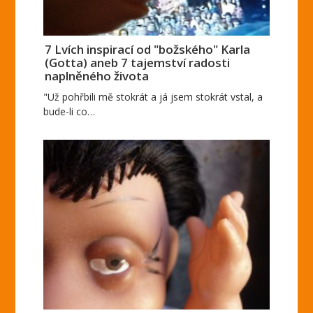
7 Lvích inspirací od "božského" Karla
(Gotta) aneb 7 tajemství radosti
naplněného života
"Už pohřbili mě stokrát a já jsem stokrát vstal, a
bude-li co…