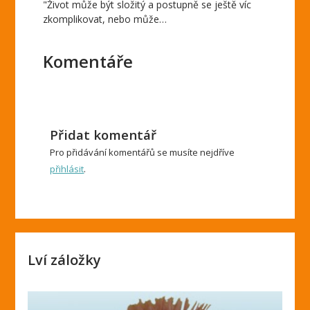
"Život může být složitý a postupně se ještě víc
zkomplikovat, nebo může…
Komentáře
Přidat komentář
Pro přidávání komentářů se musíte nejdříve
přihlásit
.
Lví záložky