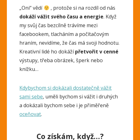
„Oni“ vědí
, protože si na rozdíl od nás
dokáží vážit svého času a energie
. Když
my svůj čas bezcílně trávíme mezi
facebookem, tlacháním a počítačovým
hraním, nevidíme, že čas má svoji hodnotu.
Kreativní lidé ho dokáží
přetvořit v cenné
výstupy, třeba obrázek, šperk nebo
knížku…
Kdybychom si dokázali dostatečně vážit
sami sebe
, uměli bychom si vážit i druhých
a dokázali bychom sebe i je přiměřeně
oceňovat
.
Co získám, když…?