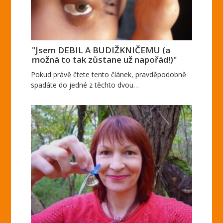
"Jsem DEBIL A BUDIŽKNIČEMU (a
možná to tak zůstane už napořád!)"
Pokud právě čtete tento článek, pravděpodobně
spadáte do jedné z těchto dvou…