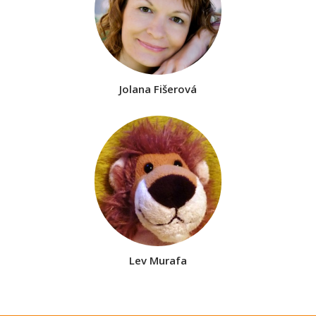
Jolana Fišerová
Lev Murafa