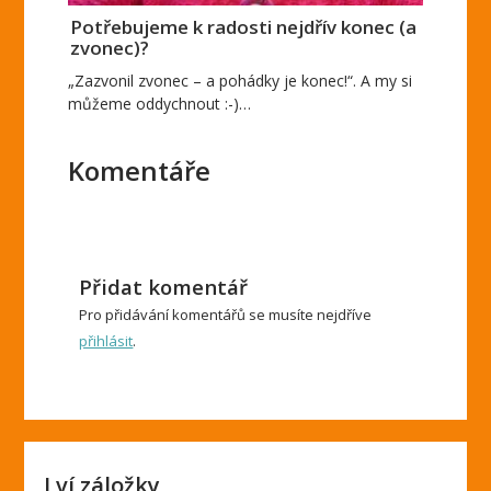
Potřebujeme k radosti nejdřív konec (a
zvonec)?
„Zazvonil zvonec – a pohádky je konec!“. A my si
můžeme oddychnout :-)…
Komentáře
Přidat komentář
Pro přidávání komentářů se musíte nejdříve
přihlásit
.
Lví záložky