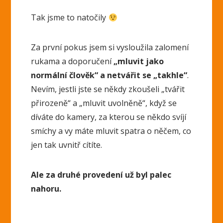
Tak jsme to natočily
Za první pokus jsem si vysloužila zalomení
rukama a doporučení
„mluvit jako
normální člověk“ a netvářit se „takhle“
.
Nevím, jestli jste se někdy zkoušeli „tvářit
přirozeně“ a „mluvit uvolněně“, když se
díváte do kamery, za kterou se někdo svíjí
smíchy a vy máte mluvit spatra o něčem, co
jen tak uvnitř cítíte.
Ale za druhé provedení už byl palec
nahoru.