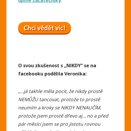
úplné začátečníky
.
O svou zkušenost s „NIKDY“ se na
facebooku podělila Veronika:
„…já takhle měla pocit, že nikdy prostě
NEMŮŽU tancovat, protože to prostě
neumím a kroky se NIKDY NENAUČÍM,
protože jsem prostě dřevo aj… no a před
pár měsíci jsem se pro jistotu rovnou