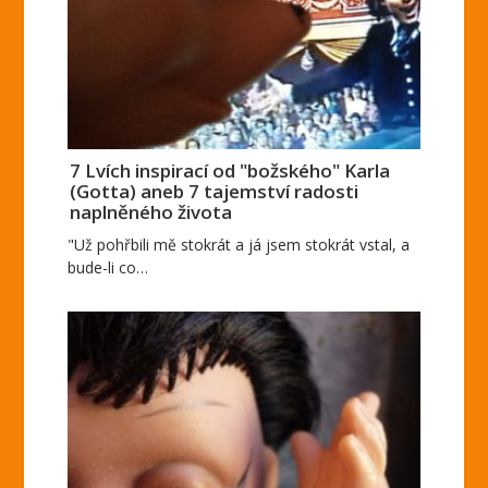
7 Lvích inspirací od "božského" Karla
(Gotta) aneb 7 tajemství radosti
naplněného života
"Už pohřbili mě stokrát a já jsem stokrát vstal, a
bude-li co…