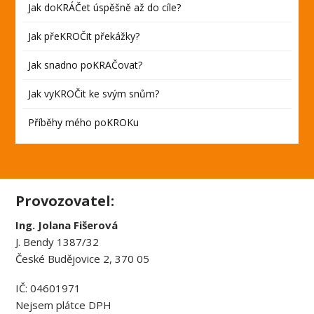
Jak doKRÁČet úspěšně až do cíle?
Jak přeKROČit překážky?
Jak snadno poKRAČovat?
Jak vyKROČit ke svým snům?
Příběhy mého poKROKu
Provozovatel:
Ing. Jolana Fišerová
J. Bendy 1387/32
České Budějovice 2, 370 05
IČ: 04601971
Nejsem plátce DPH