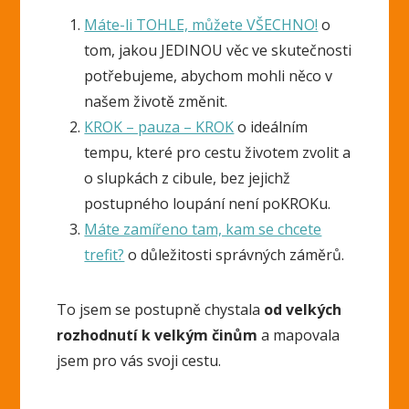
Máte-li TOHLE, můžete VŠECHNO!
o
tom, jakou JEDINOU věc ve skutečnosti
potřebujeme, abychom mohli něco v
našem životě změnit.
KROK – pauza – KROK
o ideálním
tempu, které pro cestu životem zvolit a
o slupkách z cibule, bez jejichž
postupného loupání není poKROKu.
Máte zamířeno tam, kam se chcete
trefit?
o důležitosti správných záměrů.
To jsem se postupně chystala
od velkých
rozhodnutí k velkým činům
a mapovala
jsem pro vás svoji cestu.