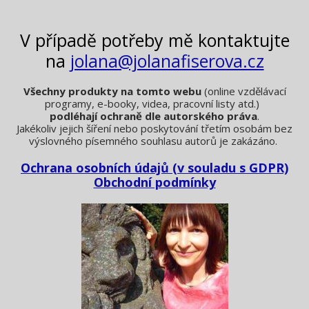
V případě potřeby mě kontaktujte
na
jolana@jolanafiserova.cz
Všechny produkty na tomto webu
(online vzdělávací
programy, e-booky, videa, pracovní listy atd.)
podléhají ochraně dle autorského práva
.
Jakékoliv jejich šíření nebo poskytování třetím osobám bez
výslovného písemného souhlasu autorů je zakázáno.
Ochrana osobních údajů (v souladu s GDPR)
Obchodní podmínky