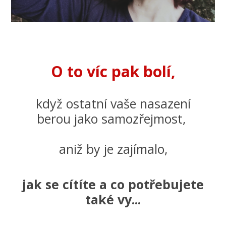
O to víc pak bolí,
když ostatní vaše nasazení
berou jako samozřejmost,
aniž by je zajímalo,
jak se cítíte a co potřebujete
také vy...