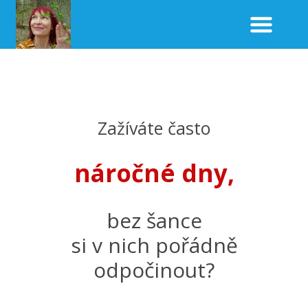
Zažíváte často
náročné dny,
bez šance
si v nich pořádně
odpočinout?