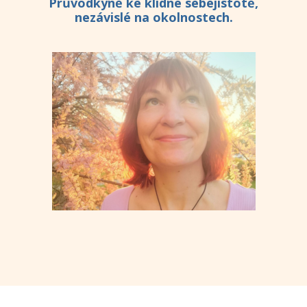
Průvodkyně ke klidné sebejistotě,
nezávislé na okolnostech.