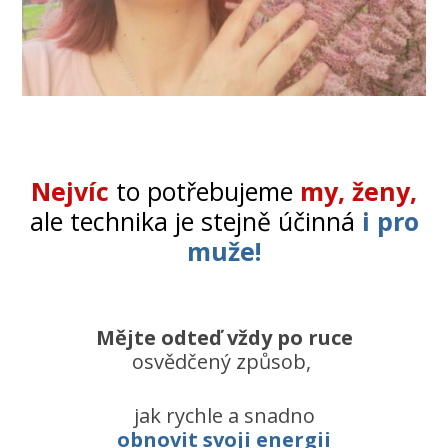
Nejvíc
to potřebujeme
my, ženy,
ale technika je stejně účinná
i pro
muže!
Mějte odteď vždy po ruce
osvědčený způsob,
jak rychle a snadno
obnovit svoji energii