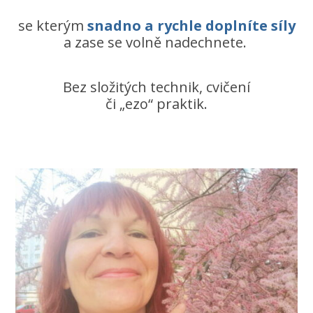
se kterým
snadno a rychle doplníte síly
a zase se volně nadechnete.
Bez složitých technik, cvičení
či „ezo“ praktik.