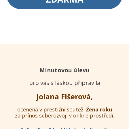
Minutovou úlevu
pro vás s láskou připravila
Jolana Fišerová,
oceněná v prestižní soutěži
Žena roku
za přínos seberozvoji v online prostředí.